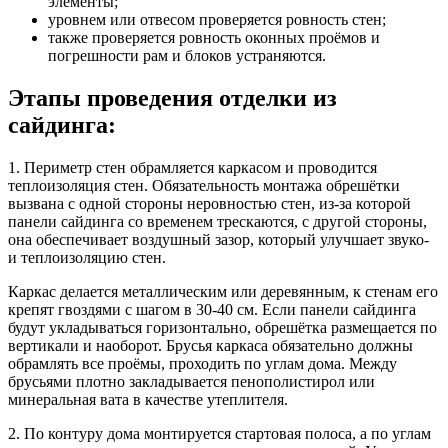
элементы;
уровнем или отвесом проверяется ровность стен;
также проверяется ровность оконных проёмов и
погрешности рам и блоков устраняются.
Этапы проведения отделки из
сайдинга
:
1. Периметр стен обрамляется каркасом и проводится
теплоизоляция стен. Обязательность монтажа обрешётки
вызвана с одной стороны неровностью стен, из-за которой
панели
сайдинга
со временем трескаются, с другой стороны,
она обеспечивает воздушный зазор, который улучшает звуко-
и теплоизоляцию стен.
Каркас делается металлическим или деревянным, к стенам его
крепят гвоздями с шагом в 30-40 см. Если панели
сайдинга
будут укладываться горизонтально, обрешётка размещается по
вертикали и наоборот. Брусья каркаса обязательно должны
обрамлять все проёмы, проходить по углам дома. Между
брусьями плотно закладывается пенополистирол или
минеральная вата в качестве утеплителя.
2. По контуру дома монтируется стартовая полоса, а по углам