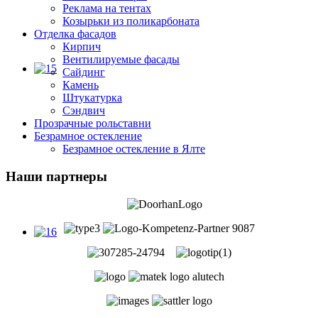
Реклама на тентах
Козырьки из поликарбоната
Отделка фасадов
Кирпич
Вентилируемые фасады
Сайдинг
Камень
Штукатурка
Сэндвич
Прозрачные рольставни
Безрамное остекление
Безрамное остекление в Ялте
Наши партнеры