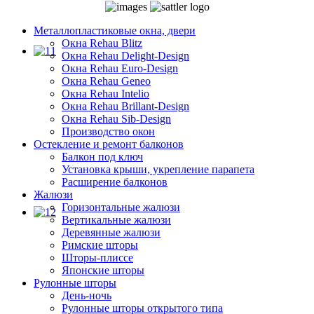
Металлопластиковые окна, двери
Окна Rehau Blitz
Окна Rehau Delight-Design
Окна Rehau Euro-Design
Окна Rehau Geneo
Окна Rehau Intelio
Окна Rehau Вrillant-Design
Окна Rehau Sib-Design
Производство окон
Остекление и ремонт балконов
Балкон под ключ
Установка крыши, укрепление парапета
Расширение балконов
Жалюзи
Горизонтальные жалюзи
Вертикальные жалюзи
Деревянные жалюзи
Римские шторы
Шторы-плиссе
Японские шторы
Рулонные шторы
День-ночь
Рулонные шторы открытого типа