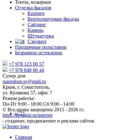
Тенты, козырьки
Отделка фасадов
Кирпич
Вентилируемые фасады
Сайдинг
Камень
Штукатурка
Сэндвич
Прозрачные рольставни
Безрамное остекление
+7 978 123 00 57
+7 978 848 80 44
Супер дом
superdom.sv@mail.ru
Крым
,
г. Севастополь
,
ул. Кулакова 57, офис 7
Режим работы:
Пн-Пт 9:00 - 18:00 Сб 9:00 - 14:00
© Все права защищены 2015 - 2026 гг.
https://ra-salgir.ru/internet
- создание, продвижение и реклама сайтов.
Главная