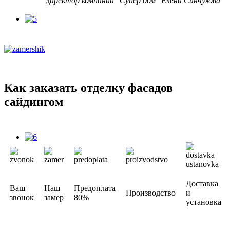
д
иректор компании "Супер дом" Елена Синчукова
Как заказать отделку фасадов
сайдингом
Доставка
Ваш
Наш
Предоплата
Производство
и
звонок
замер
80%
установка