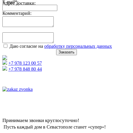
E-mail
*
:
Адрес доставки:
Комментарий:
Даю согласие на
обработку персональных данных
Заказать
+7 978 123 00 57
+7 978 848 80 44
Принимаем звонки круглосуточно!
Пусть каждый дом в Севастополе станет «супер»!