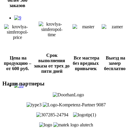
более 500
заказов
Срок
Цена
на
Все мастера
Выезд на
выполнения
продукцию
–
без вредных
замер
заказа от трех до
от 600 руб.
привычек
бесплатно
пяти дней
Наши партнеры