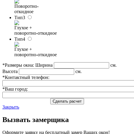
Поворотно-
откидное
Тип3
Глухое +
поворотно-откидное
Тип4
Глухое +
поворотно-откидное
*Размеры окна:
Ширина
см.
Высота
см.
*Контактный телефон:
*Ваш город:
Сделать расчет
Закрыть
Вызвать замерщика
Оформите заявку на бесплатный замер Ваших окон!