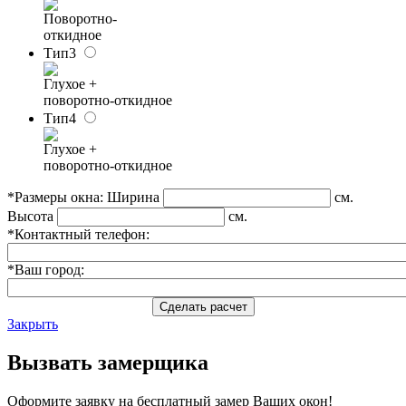
Поворотно-
откидное
Тип3
Глухое +
поворотно-откидное
Тип4
Глухое +
поворотно-откидное
*Размеры окна:
Ширина
см.
Высота
см.
*Контактный телефон:
*Ваш город:
Сделать расчет
Закрыть
Вызвать замерщика
Оформите заявку на бесплатный замер Ваших окон!