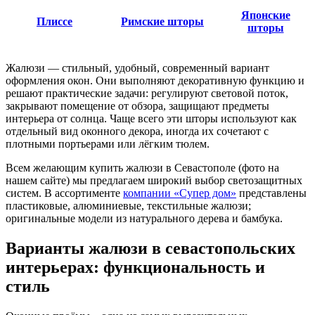
Японские
Плиссе
Римские шторы
шторы
Жалюзи — стильный, удобный, современный вариант
оформления окон. Они выполняют декоративную функцию и
решают практические задачи: регулируют световой поток,
закрывают помещение от обзора, защищают предметы
интерьера от солнца. Чаще всего эти шторы используют как
отдельный вид оконного декора, иногда их сочетают с
плотными портьерами или лёгким тюлем.
Всем желающим купить жалюзи в Севастополе (фото на
нашем сайте) мы предлагаем широкий выбор светозащитных
систем. В ассортименте
компании «Супер дом»
представлены
пластиковые, алюминиевые, текстильные жалюзи;
оригинальные модели из натурального дерева и бамбука.
Варианты жалюзи в севастопольских
интерьерах: функциональность и
стиль