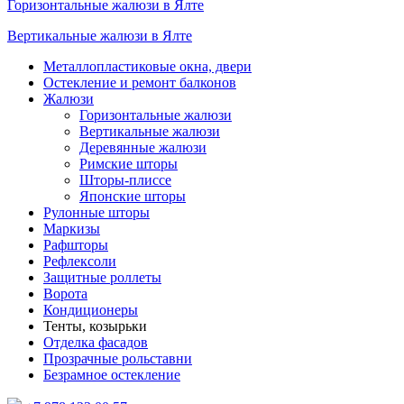
Горизонтальные жалюзи в Ялте
Вертикальные жалюзи в Ялте
Металлопластиковые окна, двери
Остекление и ремонт балконов
Жалюзи
Горизонтальные жалюзи
Вертикальные жалюзи
Деревянные жалюзи
Римские шторы
Шторы-плиссе
Японские шторы
Рулонные шторы
Маркизы
Рафшторы
Рефлексоли
Защитные роллеты
Ворота
Кондиционеры
Тенты, козырьки
Отделка фасадов
Прозрачные рольставни
Безрамное остекление