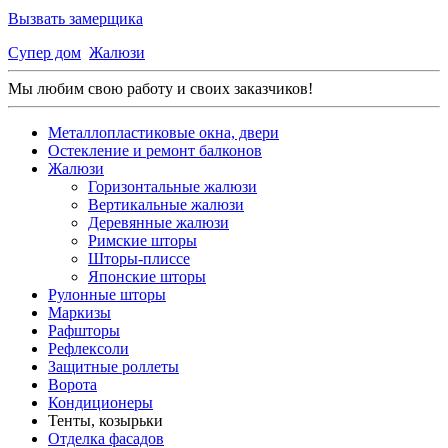
Вызвать замерщика
Супер дом
Жалюзи
Мы любим свою работу и своих заказчиков!
Металлопластиковые окна, двери
Остекление и ремонт балконов
Жалюзи
Горизонтальные жалюзи
Вертикальные жалюзи
Деревянные жалюзи
Римские шторы
Шторы-плиссе
Японские шторы
Рулонные шторы
Маркизы
Рафшторы
Рефлексоли
Защитные роллеты
Ворота
Кондиционеры
Тенты, козырьки
Отделка фасадов