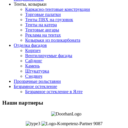
Тенты, козырьки
Каркасно-тентовые конструкции
Торговые палатки
Тенты ПВХ на грузовик
Тенты на катера
Тентовые ангары
Реклама на тентах
Козырьки из поликарбоната
Отделка фасадов
Кирпич
Вентилируемые фасады
Сайдинг
Камень
Штукатурка
Сэндвич
Прозрачные рольставни
Безрамное остекление
Безрамное остекление в Ялте
Наши партнеры