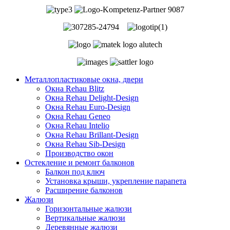
Металлопластиковые окна, двери
Окна Rehau Blitz
Окна Rehau Delight-Design
Окна Rehau Euro-Design
Окна Rehau Geneo
Окна Rehau Intelio
Окна Rehau Вrillant-Design
Окна Rehau Sib-Design
Производство окон
Остекление и ремонт балконов
Балкон под ключ
Установка крыши, укрепление парапета
Расширение балконов
Жалюзи
Горизонтальные жалюзи
Вертикальные жалюзи
Деревянные жалюзи