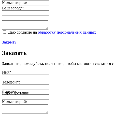
Комментарии:
Ваш город
*
:
Даю согласие на
обработку персональных данных
Закрыть
Заказать
Заполните, пожалуйста, поля ниже, чтобы мы могли связаться с
Имя
*
:
Телефон
*
:
E-mail
*
:
Адрес доставки:
Комментарий: