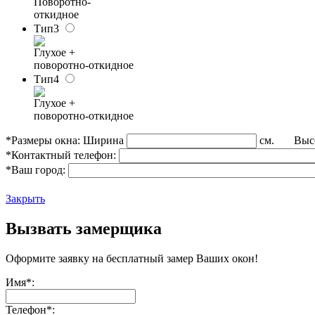
Поворотно-
откидное
Тип3
Глухое +
поворотно-откидное
Тип4
Глухое +
поворотно-откидное
*Размеры окна:
Ширина
см. Выс
*Контактный телефон:
*Ваш город:
Закрыть
Вызвать замерщика
Оформите заявку на бесплатный замер Ваших окон!
Имя
*
:
Телефон
*
: