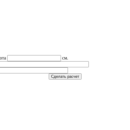
ота
см.
Сделать расчет